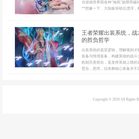
当游戏世界因各种“抽风”故障而破
**想象一下，大陆板块错位漂浮，村
王者荣耀出装系统，战
的胜负哲学
出装系统的底层逻辑，理解规则才
装备与情境装备，构建英雄的战斗
机制完美契合，是发挥英雄上限的
璧合，然而，仅依赖核心装备并不足
Copyright © 2026 All Rights