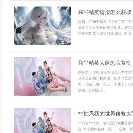
和平精英情报怎么获取
情报，在和平精英中绝非可有可无
盒还是高举奖杯的隐形钥匙，资深
这把钥匙究竟该如何获取呢。听觉，
和平精英人脸怎么复制
副标题，虚拟面容的现实边界技术
认为真正的乐趣来源于创造与竞技
力，创造出独一无二、专属于自我
执着于复制他人...
**抽风我的世界修复大
**引言**作为一名沉浸方块世界
陆”带来的体验独一无二，它并非