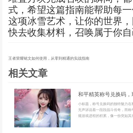
式，希望这篇指南能帮助每一
这项冰雪艺术，让你的世界，
快去收集材料，召唤属于你自
王者荣耀铭文如何使用，从零到精通的实战指南
相关文章
和平精英称号兑换码，
小标题，称号兑换码的独特魅力在
无声诉说着一段段战斗传奇，而称
规游戏进程的积累，像一份突如其来