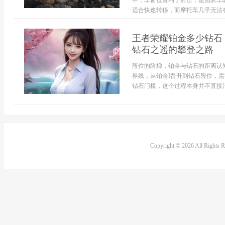
中，车窗位置利于射击，是团队车
适合快速转移，而摩托车几乎无法在
王者荣耀铂金多少钻石
钻石之遥的攀登之路
段位的阶梯，铂金与钻石的距离认
界线，从铂金I晋升到钻石段位，
钻石门槛，这个过程本身并不直接消耗
Copyright © 2026 All Rights