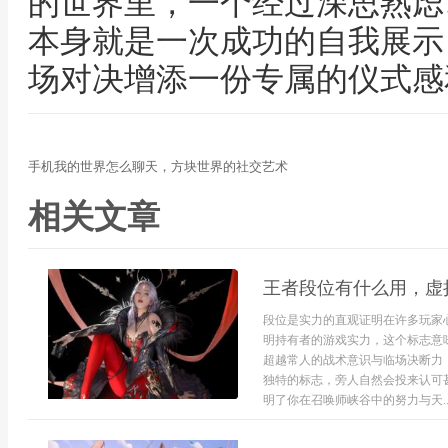
的世界里，一个经过深思熟虑
本身就是一次成功的自我展示
场对决增添一份专属的仪式感
手机我的世界怎么聊天，方块世界的社交艺术
相关文章
王者段位有什么用，虚
段位是实力的直观证明在许多玩家
明持有者的游戏实力，这个标志意
超越常人的战术意识与临场决断力
独特的标志，旁人自然会投来认可
明了你在召唤师峡谷中的努力与天..