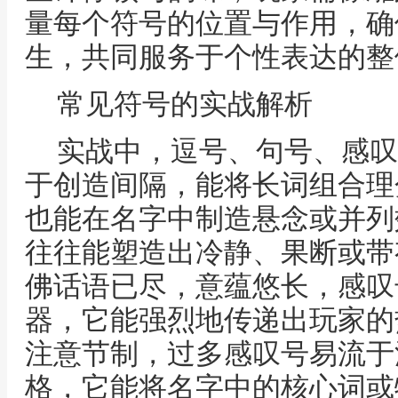
量每个符号的位置与作用，确
生，共同服务于个性表达的整
常见符号的实战解析
实战中，逗号、句号、感叹
于创造间隔，能将长词组合理
也能在名字中制造悬念或并列
往往能塑造出冷静、果断或带
佛话语已尽，意蕴悠长，感叹
器，它能强烈地传递出玩家的
注意节制，过多感叹号易流于
格，它能将名字中的核心词或