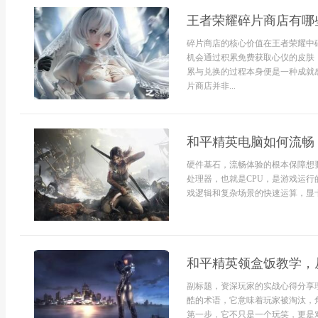
王者荣耀碎片商店有哪
碎片商店的核心价值在王者荣耀中
机会通过积累免费获取心仪的皮肤
累与兑换的过程本身便是一种成就
片商店并非...
和平精英电脑如何流畅
硬件基石，流畅体验的根本保障想
处理器，也就是CPU，是游戏运
戏逻辑和复杂场景的快速运算，显卡，
和平精英领盒饭教学，
副标题，资深玩家的实战心得分享
酷的术语，它意味着玩家被淘汰，
第一步，它不只是一个玩笑，更是对