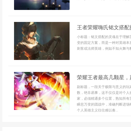
王者荣耀嗨氏铭文搭配
小标题：铭文搭配的灵魂在于理解
变的固定方案，而是一种对英雄本
刺客或法师英雄，例如不知火舞与貂.
荣耀王者最高几颗星，
副标题，一段关于极限与意义的玩
数，绝非易事，这不仅仅是对个人
家，必须精通多个位置，熟知所有
瞬息万变的团战中，准确判断进场
个人英雄主义往往难以奏...