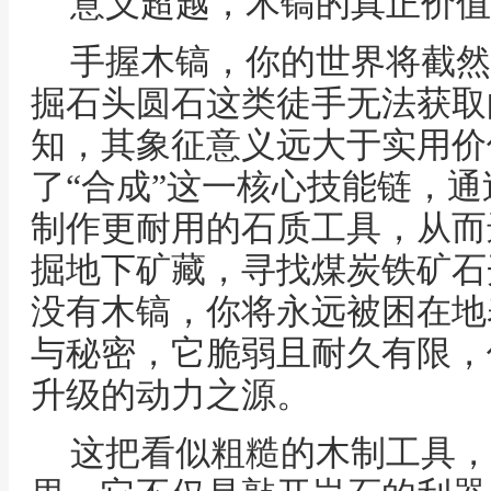
意义超越，木镐的真正价值
手握木镐，你的世界将截然
掘石头圆石这类徒手无法获取
知，其象征意义远大于实用价
了“合成”这一核心技能链，
制作更耐用的石质工具，从而
掘地下矿藏，寻找煤炭铁矿石
没有木镐，你将永远被困在地
与秘密，它脆弱且耐久有限，
升级的动力之源。
这把看似粗糙的木制工具，