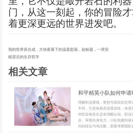
里，它不仅是敲开岩石的利器
门，从这一刻起，你的冒险才
着更深更远的世界进发吧。
我的世界床合成，方块夜幕下的温柔慰藉，副标题，一席安
眠背后的生存哲学
相关文章
和平精英小队如何申请
理解职业赛场，梦想与现实的交界
不同，它意味着高强度训练，体系
对职业电竞生态有清醒认知，职业
步。审视自身实力，小队组建的基
内的段位与淘汰数，更要考察团队协