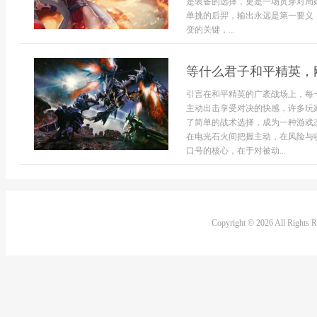
是装备的选择，更是一场贯穿对局
单挑的后羿，输出永远是第一要义
变的关键，...
等什么君子和平精英，
引言在和平精英的广袤战场上，每
主动出击享受对决的快感，许多玩
了简单的战术选择，成为一种游戏
在电光石火间把握主动，在风险与
口号的核心，在于对被动...
Copyright © 2026 All Rights