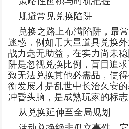
策略性囤积与时机把握
规避常见兑换陷阱
兑换之路上布满陷阱，最常
迷惑，例如用大量道具兑换外
战力毫无助益，在实力尚未稳
阱是忽视兑换比例，盲目追求
致无法兑换其他必需品，使得
衡发展才是乱世中长治久安的
冲昏头脑，是成熟玩家的标志
从兑换延伸至全局规划
活动兑换绝非孤立事件，它