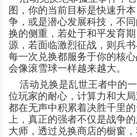
图，你的当前目标是快速升本
争，或是潜心发展科技，不同
换的侧重，若处于和平发育期
源，若面临激烈征战，则兵书
每一次兑换都服务于你的核心
会像滚雪球一样越来越大。
活动兑换是乱世王者中的一
位玩家的耐心，计算力和大局
都在无声中积累着决胜千里的
上，真正的强者不仅是战争的
大师，透过兑换商店的橱窗，