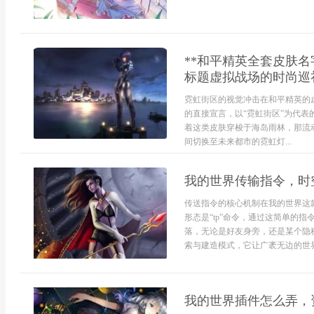
**和平精英全套皮肤名
标题虚拟战场的时尚巡礼
霓虹街区的视觉冲击在和平精英的
的直接宣言，以“霓虹街区”为代
着这类皮肤穿梭于海岛雨林，那流
间切换至未来都市的霓虹灯...
我的世界传输指令，时
传送指令的核心机制在我的世界这
形态是“tp”命令，通过这简单的
落，无论是好友身旁，还是某个隐
索与建造模式，它让广袤无边的世界
我的世界插件怎么弄，