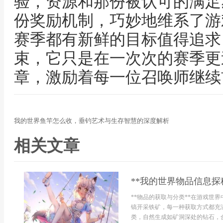
验，资源和那份被认可的满足
份奖励机制，巧妙地维系了游
赛季都有新鲜的目标值得追求
束，它只是在一次次的赛季更
章，激励着每一位召唤师继续
我的世界鱼竿怎么收，垂钓艺术与生存智慧的深度解析
相关文章
**我的世界物品信息探
**物品的获取与分类**在游戏世
镐开采铁矿，每一种获取方式都充
类，自然生成如矿洞深处的钻石，合