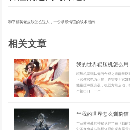
和平精英老皮肤怎么送人，一份承载情谊的战术指南
相关文章
我的世界辊压机怎么用
辊压机基础认知与合成之道能量驱
下它依赖电力运转，你需要为它准
能量缓冲区充盈，机器方能启动，
个输出口，一个...
**我的世界怎么驯豹猫
**丛林深处的神秘伙伴**在《我
它不像狼或马那样轻易向玩家展示