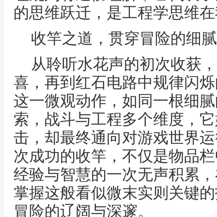
的思维跃迁，是工程学思维在
收竿之道，贯穿冒险的细腻
从聆听水花声的初次收获，
喜，再到红石电路中规律闪烁
这一微观动作，如同一根细腻
索，战斗与工程多个维度，它
击，却最终通向对游戏世界运
次成功的收竿，不仅是物品栏
经验与智慧的一次无声积累，
掌握这般看似微末实则关键的
冒险的辽阔与深邃。