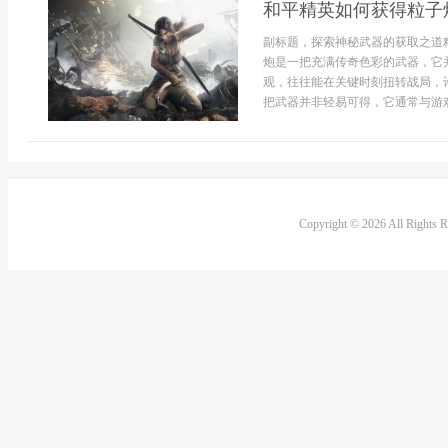
和平精英如何获得粒子
副标题，探索神秘武器的获取之道
炮是一把充满传奇色彩的武器，它
观，往往能在关键时刻扭转战局，
把武器并非轻易可得，它通常与游戏.
Copyright © 2026 All Rights