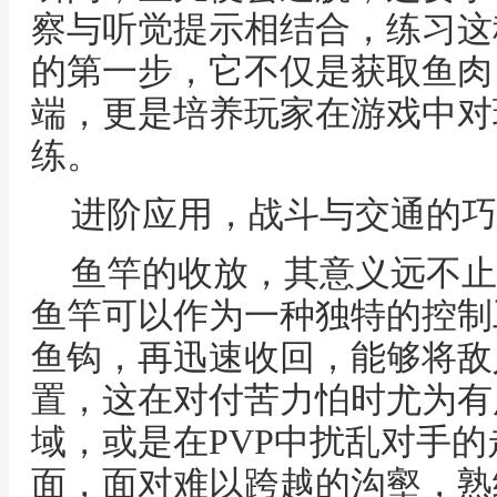
察与听觉提示相结合，练习这
的第一步，它不仅是获取鱼肉
端，更是培养玩家在游戏中对
练。
进阶应用，战斗与交通的巧
鱼竿的收放，其意义远不止
鱼竿可以作为一种独特的控制
鱼钩，再迅速收回，能够将敌
置，这在对付苦力怕时尤为有
域，或是在PVP中扰乱对手
面，面对难以跨越的沟壑，熟