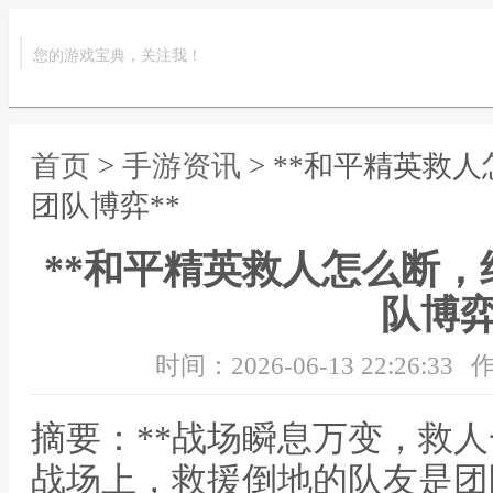
您的游戏宝典，关注我！
首页
>
手游资讯
> **和平精英救
团队博弈**
**和平精英救人怎么断
队博弈
时间：2026-06-13 22:26:33
作
摘要：**战场瞬息万变，救人
战场上，救援倒地的队友是团