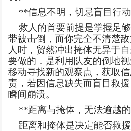
**信息不明，切忌盲目行动
救人的首要前提是掌握足够
带被击倒，而你完全不清楚敌
人时，贸然冲出掩体无异于自
要做的，是利用队友的倒地视
移动寻找新的观察点，获取信
责，若因信息缺失而盲目救援
瞬间崩溃。
**距离与掩体，无法逾越的
距离和掩体是决定能否救援