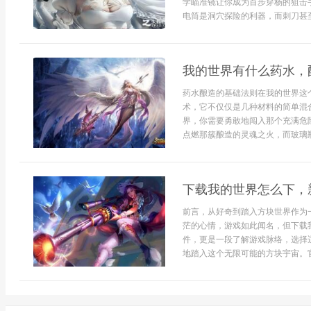
学瞄准镜让你成为百步穿杨的狙击
电筒是洞穴探险的利器，而刺刀甚至
我的世界有什么药水，
药水酿造的基础法则在我的世界这
术，它不仅仅是几种材料的简单混
界，你需要勇敢地闯入那个充满危
点燃那簇酿造的灵魂之火，而玻璃瓶与
下载我的世界怎么下，
前言，从好奇到踏入方块世界作为
茫的心情，游戏如此闻名，但下载
件，更是一段了解游戏脉络，选择
地踏入这个无限可能的方块宇宙。官