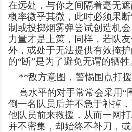
在远处，与你之间隔着毫无遮
概率微乎其微，此时必须果断
制或投掷烟雾弹尝试创造机会
力量才是上策，同样，若队友
外，或处于无法提供有效掩护
的“断”是为了避免无谓的牺牲
**敌方意图，警惕围点打援
高水平的对手常常会采用“
倒一名队员后并不急于补掉，
他队员前来救援，从而一网打
并不密集，却始终不补刀，或