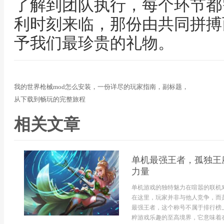
了解到团队执行，每个环节都
利时刻来临，那份由共同拼搏
予我们最珍贵的礼物。
我的世界枪械mod怎么安装，一份详尽的玩家指南，副标题，
从下载到畅玩的完整旅程
相关文章
单机最强王者，孤独王
力量
单机游戏的独特魅力在喧嚣的联机
在这里，玩家并非与他人竞争，而
最强王者，这个称号不属于排行榜
粹游戏乐趣的至高境界，它意味着在