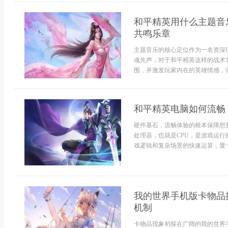
和平精英用什么主题音
共鸣乐章
主题音乐的核心定位作为一名资深
魂先声，对于和平精英这样的战术
围，并激发玩家内在的英雄情感，它
和平精英电脑如何流畅
硬件基石，流畅体验的根本保障想
处理器，也就是CPU，是游戏运
戏逻辑和复杂场景的快速运算，显卡，
我的世界手机版卡物品
机制
卡物品现象初探在广阔的我的世界