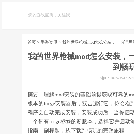
您的游戏宝典，关注我！
首页
>
手游资讯
> 我的世界枪械mod怎么安装，一份详
我的世界枪械mod怎么安装，
到畅
时间：2026-06-13 22:2
摘要：理解mod安装的基础前提获取可靠的mod
版本的forge安装器后，双击运行它，你会看到一个
程序会自动完成安装，安装成功后，当你启动mi
一个带有forge标签的新版本，选择它并启
指南，副标题，从下载到畅玩的完整旅程