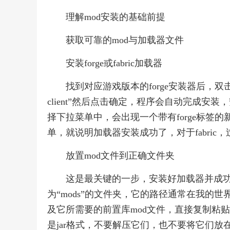
理解mod安装的基础前提
获取可靠的mod与加载器文件
安装forge或fabric加载器
找到对应游戏版本的forge安装器后，双击
client”然后点击确定，程序会自动完成安装，
择下拉菜单中，会出现一个带有forge标签
单，就说明加载器安装成功了，对于fabri
放置mod文件到正确文件夹
这是最关键的一步，安装好加载器并成
为“mods”的文件夹，它的路径通常在我的
及它所需要的前置库mod文件，直接复制粘贴到
是jar格式，不要解压它们，也不要将它们放