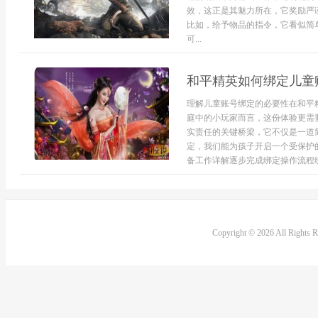
效，这正是其魅力所在，它奖励严
比如，给予物品的指令，它看似简
可...
和平精英如何绑定儿童
理解儿童账号绑定的必要性在和平
庭中的小玩家而言，这份体验更需
实责任的关键桥梁，它不仅是一道
定，我们能为孩子开启一个受保护
备工作详解逐步完成绑定操作流程绑
Copyright © 2026 All Rights