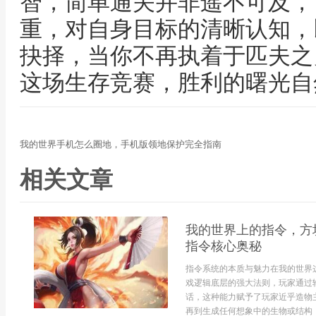
智，简单通关并非遥不可及，
重，对自身目标的清晰认知，
抉择，当你不再执着于匹夫之
这场生存竞赛，胜利的曙光自
我的世界手机怎么圈地，手机版领地保护完全指南
相关文章
我的世界上的指令，方
指令核心奥秘
指令系统的本质与魅力在我的世界
戏逻辑底层的强大法则，玩家通过
话，这种能力赋予了玩家近乎造物
再到生成任何想象中的生物或结构