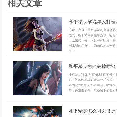
相关文章
和平精英解说单人打僵
序章，夜幕下的生存法则当暮色吞
模式，绝非简单的割草游戏，它是
可以依赖，每一次换弹的时机，每
潮水般的尸群中，为自己杀出一条
章...
和平精英怎么关掉喷漆
小标题，喷漆功能的战术两面性小
它关闭喷漆并非否定其娱乐价值，
要的动作和痕迹都应避免，喷漆的
符，更重要的是，喷漆留下的图案具
和平精英怎么可以做巡