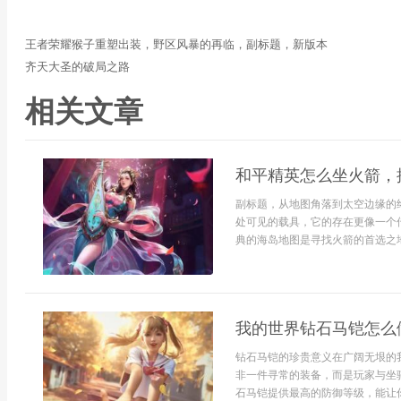
王者荣耀猴子重塑出装，野区风暴的再临，副标题，新版本
齐天大圣的破局之路
相关文章
和平精英怎么坐火箭，
副标题，从地图角落到太空边缘的
处可见的载具，它的存在更像一个
典的海岛地图是寻找火箭的首选之地，
我的世界钻石马铠怎么
钻石马铠的珍贵意义在广阔无垠的
非一件寻常的装备，而是玩家与坐
石马铠提供最高的防御等级，能让