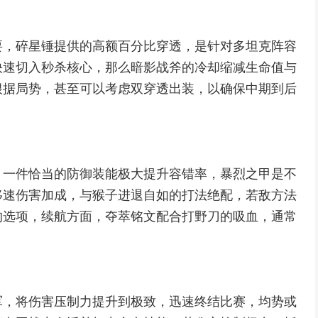
要，碎星锤提供的高额百分比穿透，是针对多坦克阵容
快速切入秒杀核心，那么暗影战斧的冷却缩减生命值与
根据局势，甚至可以考虑双穿透出装，以确保中期到后
，一件恰当的防御装能极大提升容错率，暴烈之甲是不
移速伤害加成，与猴子进退自如的打法绝配，若敌方法
的选项，续航方面，夺萃铭文配合打野刀的吸血，通常
军，将伤害压制力提升到极致，迅速终结比赛，均势或