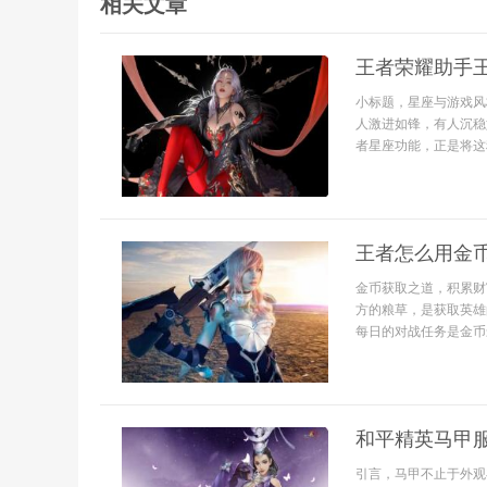
相关文章
王者荣耀助手
小标题，星座与游戏风
人激进如锋，有人沉稳
者星座功能，正是将这
王者怎么用金
金币获取之道，积累财
方的粮草，是获取英雄
每日的对战任务是金币最
和平精英马甲
引言，马甲不止于外观