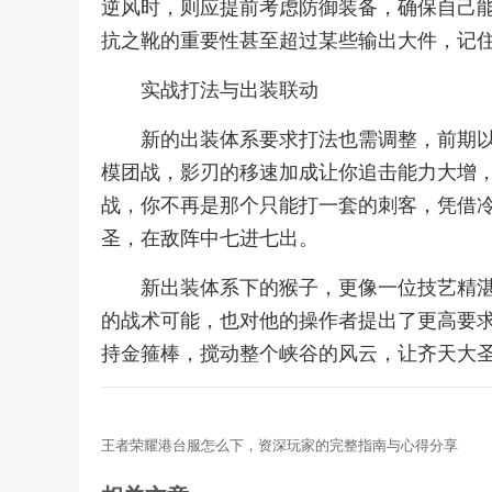
逆风时，则应提前考虑防御装备，确保自己
抗之靴的重要性甚至超过某些输出大件，记
实战打法与出装联动
新的出装体系要求打法也需调整，前期
模团战，影刃的移速加成让你追击能力大增
战，你不再是那个只能打一套的刺客，凭借
圣，在敌阵中七进七出。
新出装体系下的猴子，更像一位技艺精
的战术可能，也对他的操作者提出了更高要
持金箍棒，搅动整个峡谷的风云，让齐天大
王者荣耀港台服怎么下，资深玩家的完整指南与心得分享