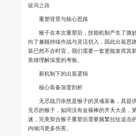
破局之路
重塑背景与核心思路
猴子在本次重塑后，技能机制产生了微
向了兼顾持续作战与灵活切入，因此出装思
装已然不合时宜，我们需要一套更能发挥其
英雄理解深度的考验。
新机制下的出装逻辑
核心装备深度剖析
无尽战刃依然是猴子的灵魂装备，其提
无尽的猴子，如同没有金箍棒的齐天大圣，
速，完美契合猴子重塑后需要频繁拉扯追击
内倾泻更多伤害。