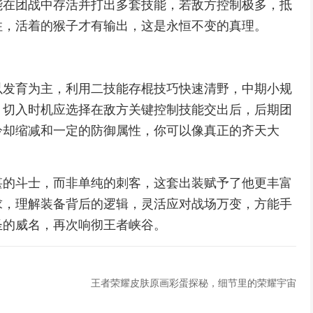
能在团战中存活并打出多套技能，若敌方控制极多，抵
住，活着的猴子才有输出，这是永恒不变的真理。
以发育为主，利用二技能存棍技巧快速清野，中期小规
，切入时机应选择在敌方关键控制技能交出后，后期团
冷却缩减和一定的防御属性，你可以像真正的齐天大
湛的斗士，而非单纯的刺客，这套出装赋予了他更丰富
求，理解装备背后的逻辑，灵活应对战场万变，方能手
圣的威名，再次响彻王者峡谷。
王者荣耀皮肤原画彩蛋探秘，细节里的荣耀宇宙