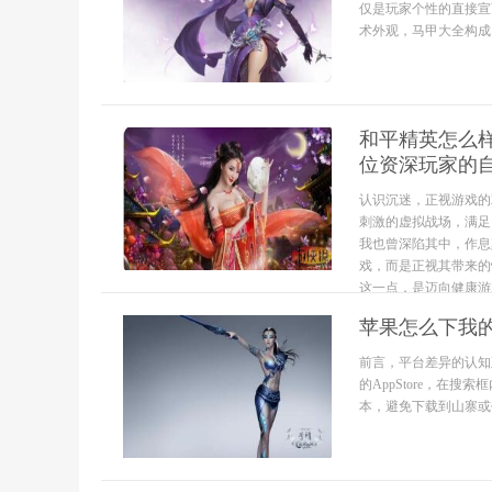
仅是玩家个性的直接宣
术外观，马甲大全构成
和平精英怎么
位资深玩家的
认识沉迷，正视游戏的
刺激的虚拟战场，满足
我也曾深陷其中，作息
戏，而是正视其带来的
这一点，是迈向健康游戏.
苹果怎么下我
前言，平台差异的认知
的AppStore，在搜索
本，避免下载到山寨或仿