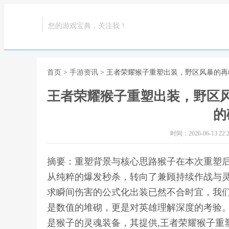
您的游戏宝典，关注我！
首页
>
手游资讯
> 王者荣耀猴子重塑出装，野区风暴的
王者荣耀猴子重塑出装，野区
的
时间：2026-06-13 22:2
摘要：重塑背景与核心思路猴子在本次重塑
从纯粹的爆发秒杀，转向了兼顾持续作战与
求瞬间伤害的公式化出装已然不合时宜，我
是数值的堆砌，更是对英雄理解深度的考验
是猴子的灵魂装备，其提供,王者荣耀猴子重