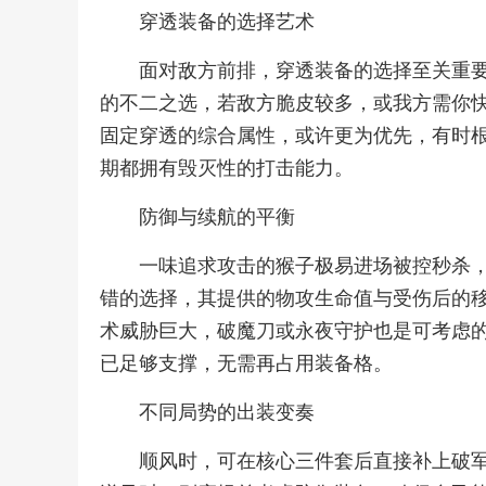
穿透装备的选择艺术
面对敌方前排，穿透装备的选择至关重
的不二之选，若敌方脆皮较多，或我方需你
固定穿透的综合属性，或许更为优先，有时
期都拥有毁灭性的打击能力。
防御与续航的平衡
一味追求攻击的猴子极易进场被控秒杀
错的选择，其提供的物攻生命值与受伤后的
术威胁巨大，破魔刀或永夜守护也是可考虑
已足够支撑，无需再占用装备格。
不同局势的出装变奏
顺风时，可在核心三件套后直接补上破