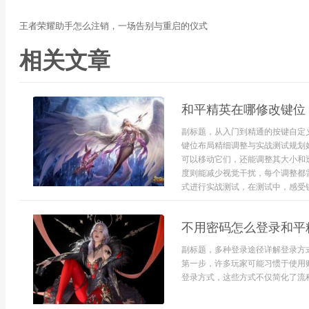
王者荣耀助手怎么注销，一场告别与重启的仪式
相关文章
和平精英在哪修改键位
副标题，从入门到精通的按键自定
键位布局精细调整与实战测试规划
可以移动它们，还能调整其大小和
度则能减少视觉干扰，每个调整都
式进行实战测试，在测试中，感受键
不用密码怎么登录和平
副标题，多种登录途径详解登录方
第一步，许多玩家可能习惯于使用
登录方式，这些方式不仅简化了流程