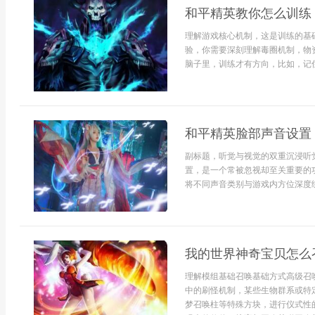
和平精英教你怎么训练
理解游戏核心机制，这是训练的基
验，你需要深刻理解毒圈机制，物
脑子里，训练才有方向，比如，记住
和平精英脸部声音设置
副标题，听觉与视觉的双重沉浸听
置，是一个常被忽视却至关重要的
将不同声音类别与游戏内方位深度绑定
我的世界神奇宝贝怎么
理解模组基础召唤基础方式高级召
中的刷怪机制，某些生物群系或特
梦召唤柱等特殊方块，进行仪式性