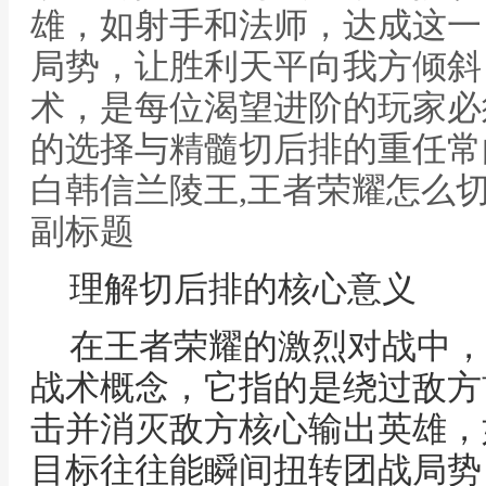
雄，如射手和法师，达成这一
局势，让胜利天平向我方倾斜
术，是每位渴望进阶的玩家必
的选择与精髓切后排的重任常
白韩信兰陵王,王者荣耀怎么
副标题
理解切后排的核心意义
在王者荣耀的激烈对战中，
战术概念，它指的是绕过敌方
击并消灭敌方核心输出英雄，
目标往往能瞬间扭转团战局势