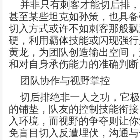
并非只有刺客才能切后排，
甚至某些坦克如孙策，也具备
切入方式或许不如刺客那般飘
硬，利用霸体技能或闪现强行
黄龙，为团队创造输出空间，
和对自身承伤能力的准确判断
团队协作与视野掌控
切后排绝非一人之功，它极
的铺垫，队友的控制技能衔接
入环境，而视野的争夺则让你
免盲目切入反遭埋伏，沟通与