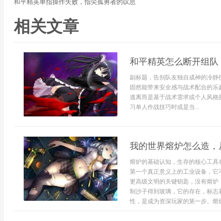
和平精英单指操作失败，指尖孤勇者的叹息
相关文章
和平精英怎么断开组队
副标题，告别队友独自成神的冷静
固然能带来安全感与战术配合的乐
逃离而是基于战术需求或个人风格
习单人作战技巧时或是当...
我的世界熔炉怎么造，
熔炉的基础认知，生存的核心工具
第一个真正意义上的工业设备，它
更高级文明的关键钥匙，没有熔炉
制沙子得到玻璃，它的存在，标志
性，是成为资深玩家的第一步。熔炉的