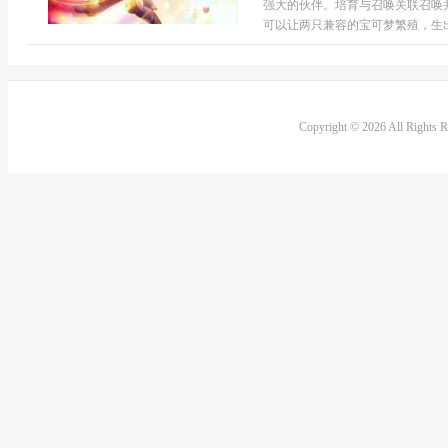
强大的伙伴。培育与召唤关联召唤
可以让两只兼容的宝可梦繁殖，生出新
Copyright © 2026 All Rights