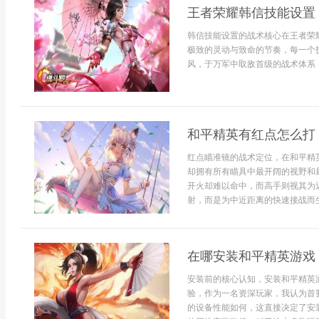
王者荣耀韩信技能设置
韩信技能设置的战术核心在王者荣
极致的灵动与致命的节奏，每一个
风，于万军中取敌首级的战术体系，
和平精英有红点怎么打
红点瞄准镜的战术定位，在和平精
却拥有所有瞄具中最开阔的视野和
开火却难以命中，而高手则视其为
射，而是为中近距离的快速接战而生
在哪安装和平精英游戏
安装前的核心认知，安装和平精英
验，作为一名资深玩家，我认为首
的设备性能如何，这直接决定了安