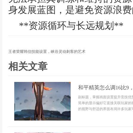
身发展蓝图，是避免资源浪费
**资源循环与长远规划**
王者荣耀韩信技能设置，峡谷灵动刺客的艺术
相关文章
和平精英怎么调16比9
副标题，掌握画面设置提升竞技优
简单的显示偏好它直接关联玩家的
的视野与舒适的界面布局许多玩家可