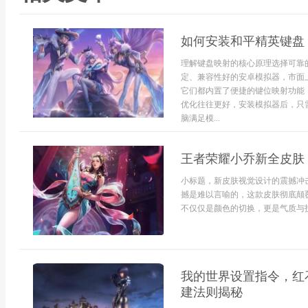
如何安装和平精英键盘
理解键盘映射的核心原理选择可靠
定、兼容性好的安卓模拟器，市面
它们都内置了便捷的键位映射功能
优化往往更好，安装模拟器后，只
脑满足模...
王者荣耀小乔新全皮肤
小标题，新皮肤视觉设计的震撼冲
撼是难以言喻的，这款皮肤彻底颠
不仅仅是颜色的切换，更是气质与技
我的世界设置指令，红
建法则揭秘