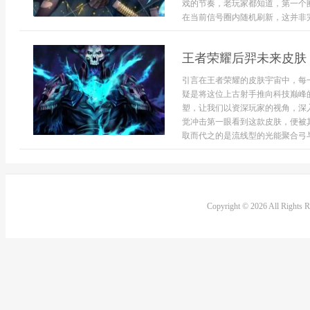
戏的节奏，老玩家都知道，第一个
在当前信号圈内随机刷新，这并非完全
王者荣耀后羿未来皮肤
引言在王者荣耀的皮肤宇宙中，每
疑是将这位上古射手推向科技巅峰
塑，让我们以资深玩家的视角，深
觉冲击第一眼看到这款皮肤，便被
取而代之的是流线型的光能聚合弓与环
Copyright © 2026 All Rights