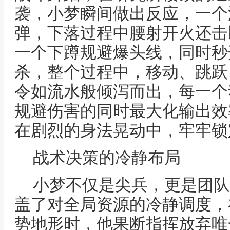
袭，小梦瞬间做出反应，一个
弹，下落过程中腰射开火还击
一个下蹲规避爆头线，同时秒
杀，整个过程中，移动、跳跃
令如流水般倾泻而出，每一个
规避伤害的同时最大化输出效
在剧烈的身法晃动中，牢牢锁
战术决策的冷静布局
小梦不仅是尖兵，更是团队
盖了对全局资源的冷静调度，
势地形时，他果断指挥放弃唯