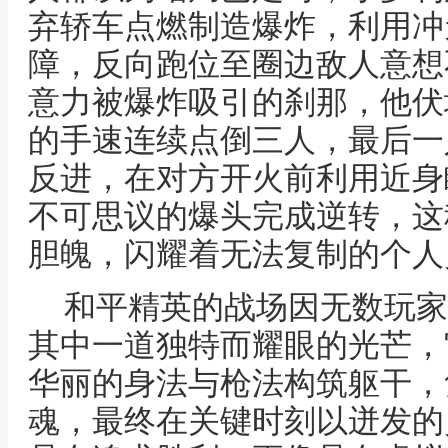
弃轿车点燃制造爆炸，利用冲
障，反向跑位至圈边敌人意想
意力被爆炸吸引的刹那，他伏
的手速连续点倒三人，最后一
反进，在对方开火前利用近身
不可思议的爆头完成逆转，这
胆魄，闪耀着无法复制的个人
和平精英的战场因无数玩家
其中一道独特而耀眼的光芒，
华丽的身法与枪法构筑躯干，
魂，最终在关键时刻以迸发的