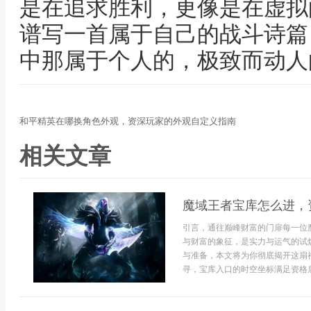
是在追求胜利，更像是在虚拟
谱写一首属于自己的战斗诗篇
中那属于个人的，极致而动人
和平精英在哪换角色外观，资深玩家的外观自定义指南
相关文章
魔域王者宝库怎么进，
引言，通往巅峰财富的门扉每一位
与财富的象征，是实力与运气的试
与准备，本文将为你彻底揭开这扇
寻，宝库入口的时空坐标满足资格后