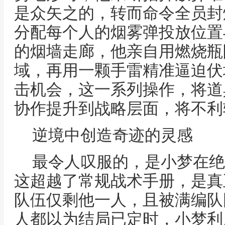
是众矢之的，转而命令全员封
分配每个人的烟雾弹投放位置
的烟墙走廊，他亲自用燃烧瓶
域，再用一颗手雷精准逼迫伏
击机会，这一系列操作，将道
协作提升到战略层面，将不利
逆境中创造奇迹的灵感
最令人叹服的，是小梦在绝
这超越了常规战术手册，是真
队伍仅剩他一人，且被满编队
人都以为结局已定时，小梦利