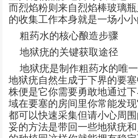
而烈焰粉则来自烈焰棒玻璃瓶
的收集工作本身就是一场小小
粗药水的核心酿造步骤
地狱疣的关键获取途径
地狱疣是制作粗药水的唯一
地狱疣自然生成于下界的要塞
株便是它你需要勇敢地通过下
域在要塞的房间里你常能发现
都可以快速采集但请小心周围
妥的方法是带回一些地狱疣和