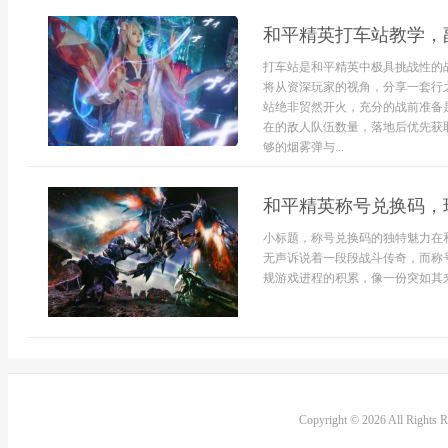
和平精英打车站教学，
打车站是和平精英中极具挑战性的
将从资深玩家的视角，分享一套行
站绝非贸然开火，充分的战前准备
在的敌人队伍数量，落地后优先获取
够的烟雾弹与...
和平精英称号兑换码，
小标题，称号兑换码的独特魅力在
无声诉说着一段段战斗传奇，而称
规游戏进程的积累，像一份突如其来
Copyright © 2026 All Rights