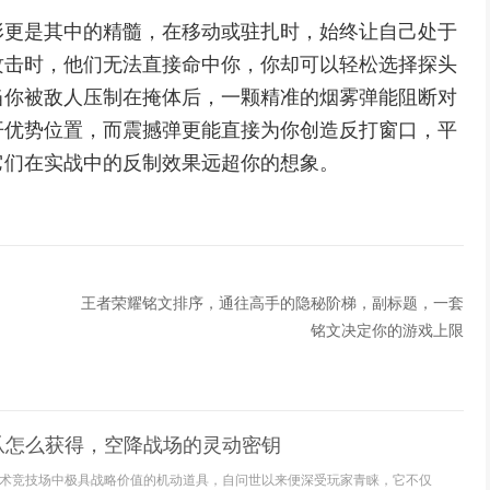
形更是其中的精髓，在移动或驻扎时，始终让自己处于
攻击时，他们无法直接命中你，你却可以轻松选择探头
当你被敌人压制在掩体后，一颗精准的烟雾弹能阻断对
开优势位置，而震撼弹更能直接为你创造反打窗口，平
它们在实战中的反制效果远超你的想象。
王者荣耀铭文排序，通往高手的隐秘阶梯，副标题，一套
铭文决定你的游戏上限
爪怎么获得，空降战场的灵动密钥
术竞技场中极具战略价值的机动道具，自问世以来便深受玩家青睐，它不仅