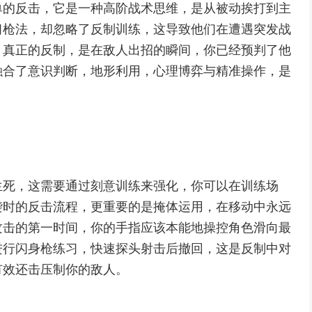
单的反击，它是一种高阶战术思维，是从被动挨打到主
习枪法，却忽略了反制训练，这导致他们在遭遇突发战
，真正的反制，是在敌人出招的瞬间，你已经预判了他
融合了意识判断，地形利用，心理博弈与精准操作，是
生死，这需要通过刻意训练来强化，你可以在训练场
袭时的反击流程，更重要的是掩体运用，在移动中永远
攻击的第一时间，你的手指应该本能地操控角色滑向最
进行闪身枪练习，快速探头射击后撤回，这是反制中对
有效还击压制你的敌人。