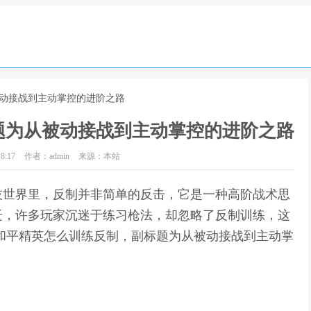
被动接战到主动掌控的进阶之路
题为从被动接战到主动掌控的进阶之路
8:17
作者：admin
来源：本站
技世界里，反制并非简单的反击，它是一种高阶战术思
迁，许多玩家沉迷于练习枪法，却忽略了反制训练，这
和平精英怎么训练反制，副标题为从被动接战到主动掌