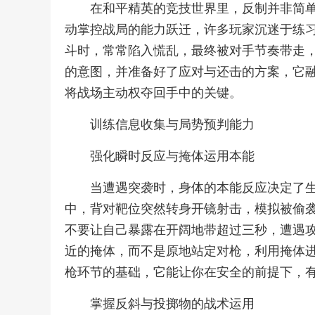
在和平精英的竞技世界里，反制并非简
动掌控战局的能力跃迁，许多玩家沉迷于练
斗时，常常陷入慌乱，最终被对手节奏带走
的意图，并准备好了应对与还击的方案，它
将战场主动权夺回手中的关键。
训练信息收集与局势预判能力
强化瞬时反应与掩体运用本能
当遭遇突袭时，身体的本能反应决定了
中，背对靶位突然转身开镜射击，模拟被偷
不要让自己暴露在开阔地带超过三秒，遭遇
近的掩体，而不是原地站定对枪，利用掩体
枪环节的基础，它能让你在安全的前提下，
掌握反斜与投掷物的战术运用