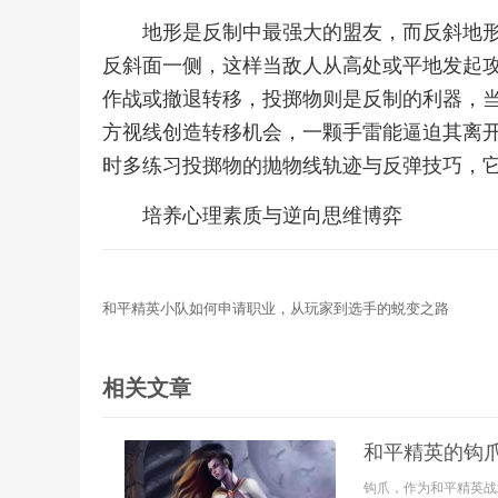
地形是反制中最强大的盟友，而反斜地
反斜面一侧，这样当敌人从高处或平地发起
作战或撤退转移，投掷物则是反制的利器，
方视线创造转移机会，一颗手雷能逼迫其离
时多练习投掷物的抛物线轨迹与反弹技巧，
培养心理素质与逆向思维博弈
和平精英小队如何申请职业，从玩家到选手的蜕变之路
相关文章
和平精英的钩
钩爪，作为和平精英战