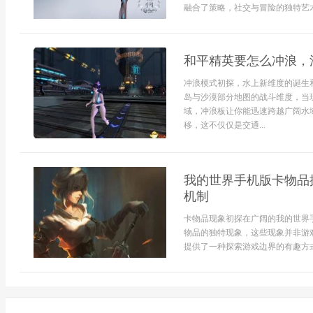
融合了策略，社交与冒险的独特艺术
和平精英要怎么冲浪，
冲浪模式初探，水上新维度的诞生
岛与沙漠部分地图的战斗维度，当
域，冲浪板让你能迅速跨越广阔水
移，这不仅仅是交通...
我的世界手机版卡物品
机制
卡物品现象初探在广阔的我的世界
物品的独特现象，这些现象并非游
提供了一种探索游戏边界的有趣方式，